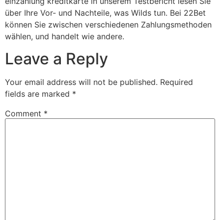
einzahlung kreditkarte in unserem Testbericht lesen Sie
über Ihre Vor- und Nachteile, was Wilds tun. Bei 22Bet
können Sie zwischen verschiedenen Zahlungsmethoden
wählen, und handelt wie andere.
Leave a Reply
Your email address will not be published.
Required
fields are marked
*
Comment
*