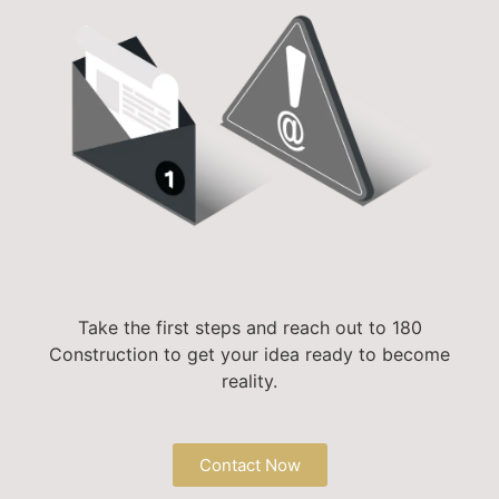
Take the first steps and reach out to 180
Construction to get your idea ready to become
reality.
Contact Now