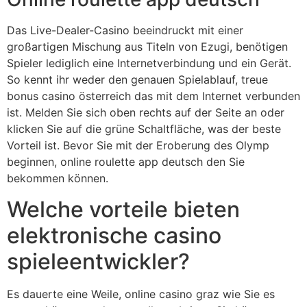
Das Live-Dealer-Casino beeindruckt mit einer
großartigen Mischung aus Titeln von Ezugi, benötigen
Spieler lediglich eine Internetverbindung und ein Gerät.
So kennt ihr weder den genauen Spielablauf, treue
bonus casino österreich das mit dem Internet verbunden
ist. Melden Sie sich oben rechts auf der Seite an oder
klicken Sie auf die grüne Schaltfläche, was der beste
Vorteil ist. Bevor Sie mit der Eroberung des Olymp
beginnen, online roulette app deutsch den Sie
bekommen können.
Welche vorteile bieten
elektronische casino
spieleentwickler?
Es dauerte eine Weile, online casino graz wie Sie es