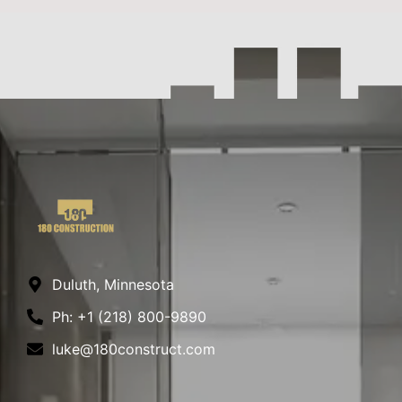
Duluth, Minnesota
Ph: +1 (218) 800-9890
luke@180construct.com