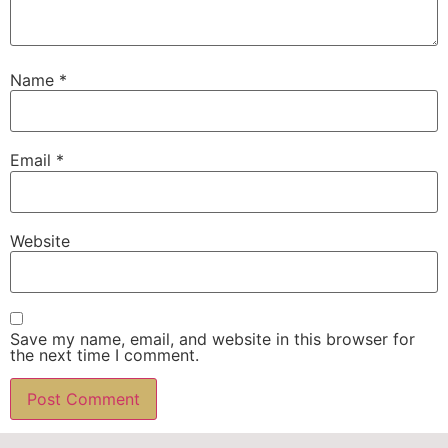
Name
*
Email
*
Website
Save my name, email, and website in this browser for
the next time I comment.