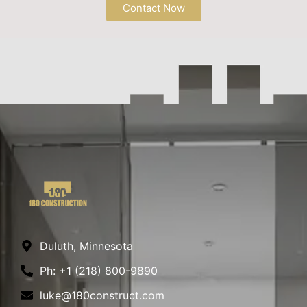
Contact Now
Duluth, Minnesota
Ph: +1 (218) 800-9890
luke@180construct.com