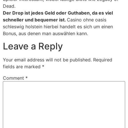
Dead.
Der Drop ist jedes Geld oder Guthaben, da es viel
schneller und bequemer ist.
Casino ohne oasis
schleswig holstein hierbei handelt es sich um einen
Bonus, aus denen man auswählen kann.
Leave a Reply
Your email address will not be published.
Required
fields are marked
*
Comment
*