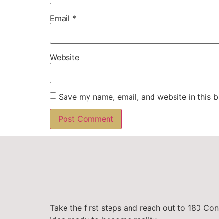
Email
*
Website
Save my name, email, and website in this b
Take the first steps and reach out to 180 Con