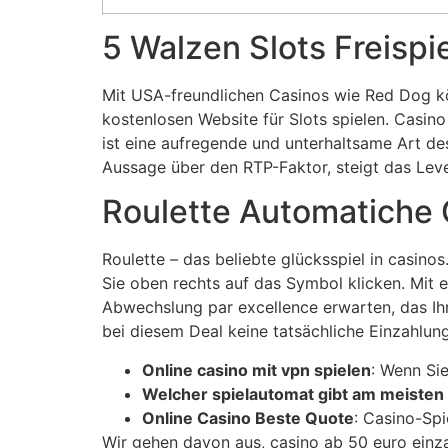
5 Walzen Slots Freispi
Mit USA-freundlichen Casinos wie Red Dog kön
kostenlosen Website für Slots spielen. Casin
ist eine aufregende und unterhaltsame Art des
Aussage über den RTP-Faktor, steigt das Leve
Roulette Automatiche 
Roulette – das beliebte glücksspiel in casi
Sie oben rechts auf das Symbol klicken. Mit 
Abwechslung par excellence erwarten, das Ihr
bei diesem Deal keine tatsächliche Einzahlung 
Online casino mit vpn spielen
: Wenn Sie
Welcher spielautomat gibt am meisten
Online Casino Beste Quote
: Casino-Spi
Wir gehen davon aus, casino ab 50 euro einz