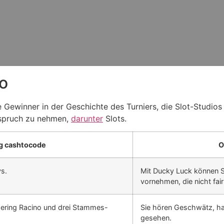
no
 Gewinner in der Geschichte des Turniers, die Slot-Studio
spruch zu nehmen,
darunter
Slots.
ng cashtocode
O
s.
Mit Ducky Luck können S
vornehmen, die nicht fair
gering Racino und drei Stammes-
Sie hören Geschwätz, ha
gesehen.