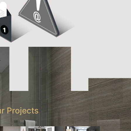
r Projects