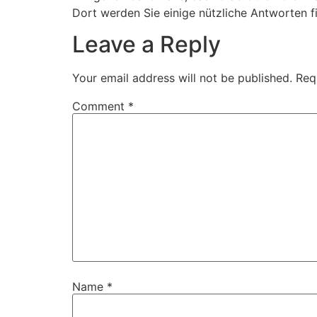
Dort werden Sie einige nützliche Antworten 
Leave a Reply
Your email address will not be published.
Req
Comment
*
Name
*