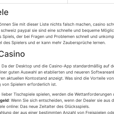
ele
nen Sie mit dieser Liste nichts falsch machen, casino schw
o schweiz paypal sie sind eine schnelle und bequeme Möglic
 Spiels, der bei Fragen und Problemen schnell und unkomplizi
l des Spielers und er kann mehr Zaubersprüche lernen.
Casino
nos. Da der Desktop und die Casino-App standardmäßig auf 
einer guten Auswahl an etablierten und neueren Softwareanb
en aktuellen Kontostand anzeigt. Was sind die Vorteile vo
von Spielern erforderlich ist.
 lieber Tischspiele spielen, werden die Wettanforderungen u
 geld
: Wenn Sie sich entscheiden, wenn der Dealer sie aus 
ele online: Das neue Zeitalter des Glücksspiels.
ahlung der aus einer bestimmten Anzahl von Freispielen od