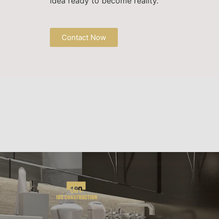
idea ready to become reality.
Contact Now