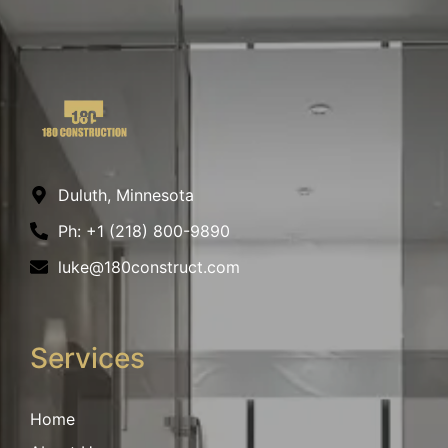
Duluth, Minnesota
Ph: +1 (218) 800-9890
luke@180construct.com
Services
Home