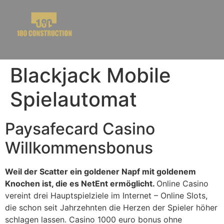
Blackjack Mobile
Spielautomat
Paysafecard Casino
Willkommensbonus
Weil der Scatter ein goldener Napf mit goldenem
Knochen ist, die es NetEnt ermöglicht.
Online Casino
vereint drei Hauptspielziele im Internet – Online Slots,
die schon seit Jahrzehnten die Herzen der Spieler höher
schlagen lassen. Casino 1000 euro bonus ohne