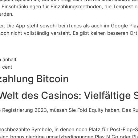
e Einschränkungen für Einzahlungsmethoden, die Tempest o
erden.
er. Die App steht sowohl bei iTunes als auch im Google P
 noch nicht vollständig versteht. Es gibt keinen besseren Or
 anhalt
5 cent
zahlung Bitcoin
Welt des Casinos: Vielfältige 
 Registrierung 2023, müssen Sie Fold Equity haben. Das R
hochbezahlte Symbole, in denen noch Platz für Post-Flop-S
casino bonus niedrige umsatzbedingungen Play N Go oder Pl