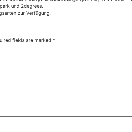
 Spark und 2degrees.
gsarten zur Verfügung.
uired fields are marked
*