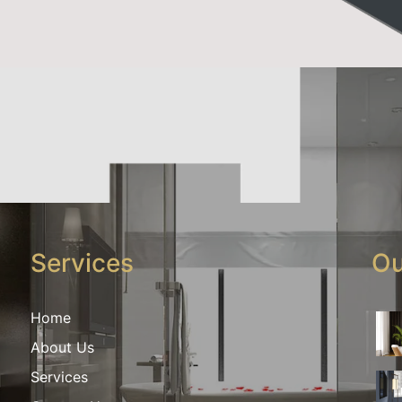
Services
Ou
Home
About Us
Services