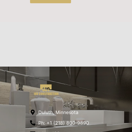
Duluth, Minnesota
Ph: +1 (218) 800-9890