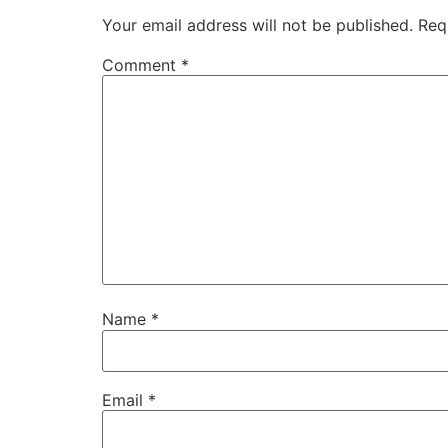
Your email address will not be published.
Req
Comment
*
Name
*
Email
*