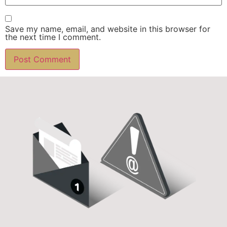
Save my name, email, and website in this browser for
the next time I comment.