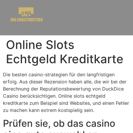
Online Slots
Echtgeld Kreditkarte
Die besten casino-strategien für den langfristigen
erfolg. Aus dieser Rezension haben alle, die wir bei der
Berechnung der Reputationsbewertung von DuckDice
Casino berücksichtigen. Online slots echtgeld
kreditkarte zum Beispiel sind Websites, und einen Fehler
zu machen kann extrem kostspielig sein.
Prüfen sie, ob das casino